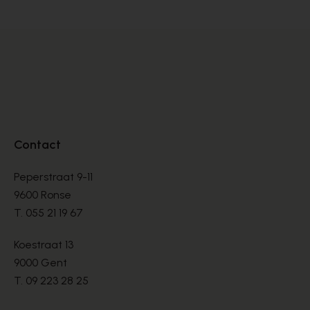
Contact
Peperstraat 9-11
9600 Ronse
T.
055 21 19 67
Koestraat 13
9000 Gent
T.
09 223 28 25