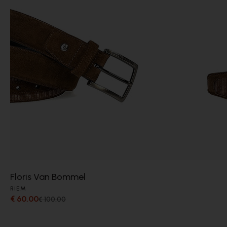
Floris Van Bommel
RIEM
€ 60,00
€ 100,00