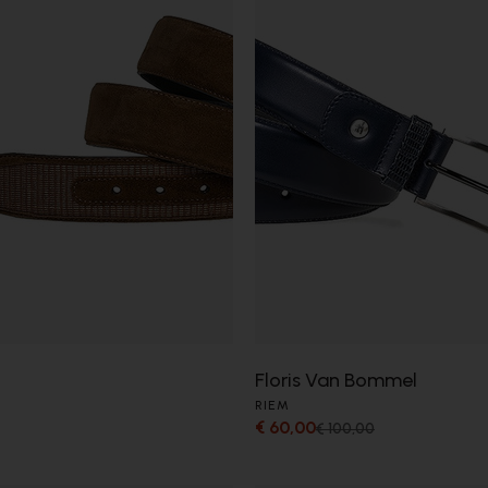
Floris Van Bommel
RIEM
€ 60,00
€ 100,00