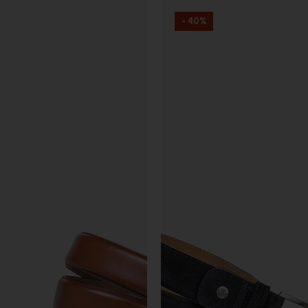
- 40%