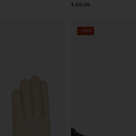
€ 100,00
- 40%