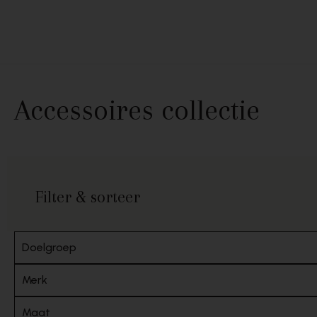
Skip to content
Accessoires collectie
Filter & sorteer
Doelgroep
Merk
Maat