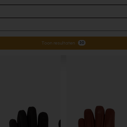
Toon resultaten
30
Actieve filters