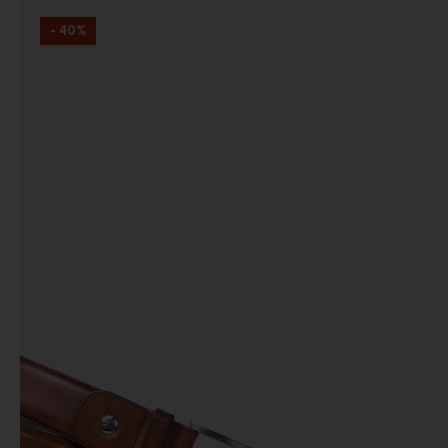
- 40%