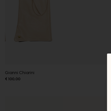
Gianni Chiarini
€ 100,00