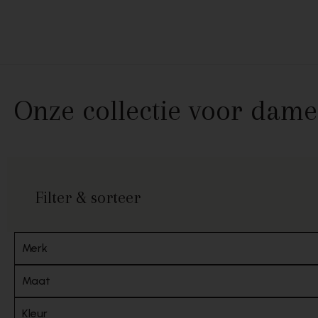
Skip to content
Onze collectie voor dame
Filter & sorteer
Merk
Maat
Kleur