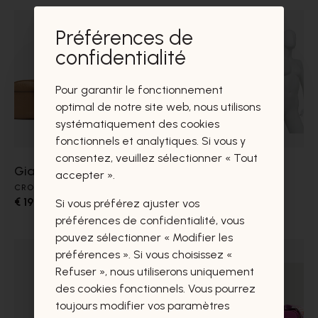
Préférences de
confidentialité
Pour garantir le fonctionnement
optimal de notre site web, nous utilisons
systématiquement des cookies
fonctionnels et analytiques. Si vous y
consentez, veuillez sélectionner « Tout
Gianni Chiarini
Gianni Chiarini
accepter ».
CROSS-OVER
CROSS-OVER
€ 190,00
€ 190,00
Si vous préférez ajuster vos
préférences de confidentialité, vous
pouvez sélectionner « Modifier les
préférences ». Si vous choisissez «
Refuser », nous utiliserons uniquement
des cookies fonctionnels. Vous pourrez
toujours modifier vos paramètres