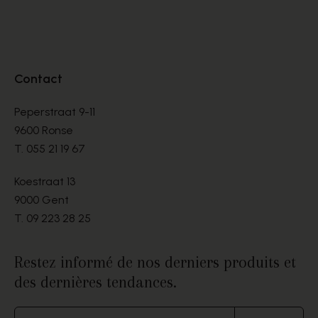
Contact
Peperstraat 9-11
9600 Ronse
T.
055 21 19 67
Koestraat 13
9000 Gent
T.
09 223 28 25
Restez informé de nos derniers produits et
des dernières tendances.