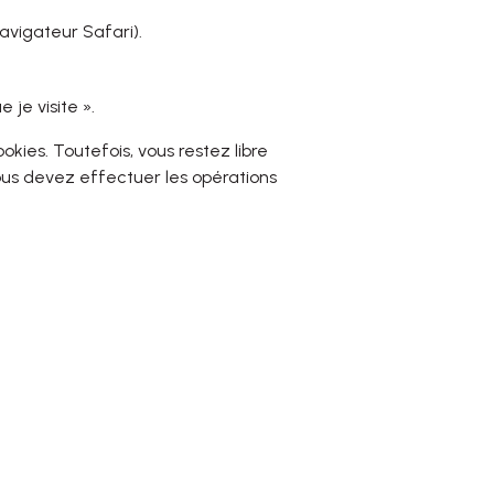
avigateur Safari).
 je visite ».
kies. Toutefois, vous restez libre
ous devez effectuer les opérations