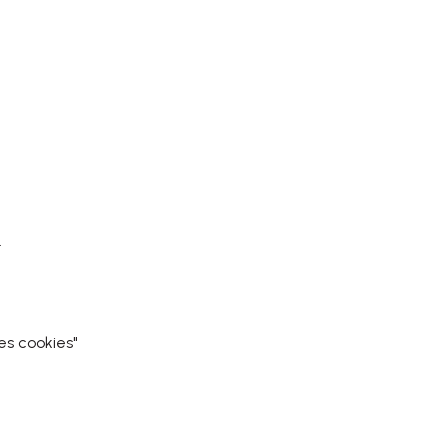
.
es cookies"