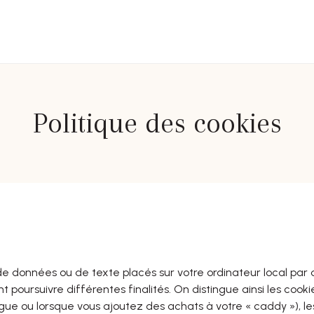
Politique des cookies
 de données ou de texte placés sur votre ordinateur local par 
t poursuivre différentes finalités. On distingue ainsi les cook
gue ou lorsque vous ajoutez des achats à votre « caddy »), le