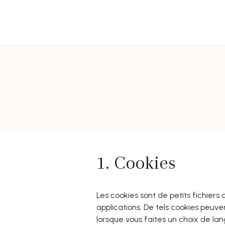
Passer au contenu
1. Cookies
Les cookies sont de petits fichiers
applications. De tels cookies peuven
lorsque vous faites un choix de lan