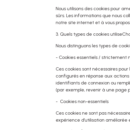
Nous utilisons des cookies pour améli
sûrs. Les informations que nous coll
notre site internet et à vous propo
3. Quels types de cookies utilise
Cha
Nous distinguons les types de cookie
-
Cookies essentiels / strictement 
Ces cookies sont nécessaires pour 
configurés en réponse aux actions 
identifiants de connexion ou rempli
(par exemple, revenir à une page p
-
Cookies non-essentiels
Ces cookies ne sont pas nécessaire
expérience d’utilisation améliorée 