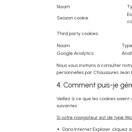
Naam
T
Es
Session cookie
co
Third party cookies:
Naam
Typ
Google Analytics
Anal
Nous vous invitions à consulter not
personnelles par Chaussures Jean 
4. Comment puis-je gér
Veillez à ce que les cookies soient
suivantes :
Si votre navigateur est de type Mic
Dans Internet Explorer, cliquez s