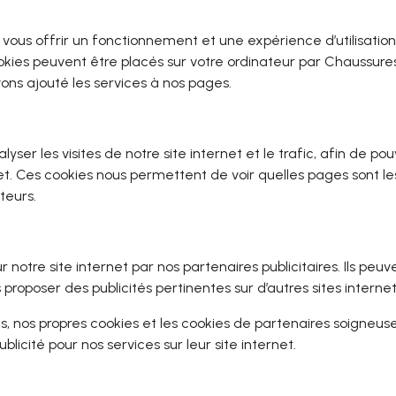
ous offrir un fonctionnement et une expérience d’utilisation 
okies peuvent être placés sur votre ordinateur par Chaussure
ons ajouté les services à nos pages.
ser les visites de notre site internet et le trafic, afin de po
. Ces cookies nous permettent de voir quelles pages sont les 
iteurs.
notre site internet par nos partenaires publicitaires. Ils peuve
proposer des publicités pertinentes sur d’autres sites internet
es, nos propres cookies et les cookies de partenaires soigneu
blicité pour nos services sur leur site internet.