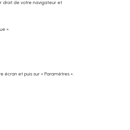
r droit de votre navigateur et
ue ».
re écran et puis sur « Paramètres ».