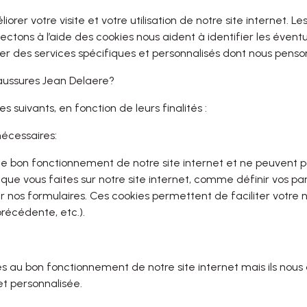
orer votre visite et votre utilisation de notre site internet. Le
ectons à l’aide des cookies nous aident à identifier les éventu
ser des services spécifiques et personnalisés dont nous penson
ussures Jean Delaere
?
s suivants, en fonction de leurs finalités :
nécessaires:
le bon fonctionnement de notre site internet et ne peuvent pas
que vous faites sur notre site internet, comme définir vos pa
r nos formulaires. Ces cookies permettent de faciliter votre n
récédente, etc.).
s au bon fonctionnement de notre site internet mais ils nous
et personnalisée.