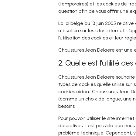
(temporaires) et les cookies de tr
question afin de vous offrir une exp
La loi belge du 13 juin 2005 relati
utilisation sur les sites internet. 
l’utilisation des cookies et leur r
Chaussures Jean Delaere est une ent
2. Quelle est l’utilité de
Chaussures Jean Delaere souhaite vo
types de cookies qu’elle utilise sur 
cookies aident Chaussures Jean Dela
(comme un choix de langue, une new
besoins.
Pour pouvoir utiliser le site intern
désactivés, il est possible que nou
problème technique. Cependant, vous