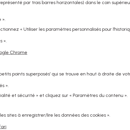
représenté par trois barres horizontales) dans le coin supérieu
 ».
ectionnez « Utiliser les paramètres personnalisés pour l’historiq
 ».
Google Chrome
petits points superposés’ qui se trouve en haut à droite de vot
s ».
alité et sécurité » et cliquez sur « Paramètres du contenu ».
les sites à enregistrer/lire les données des cookies ».
fari