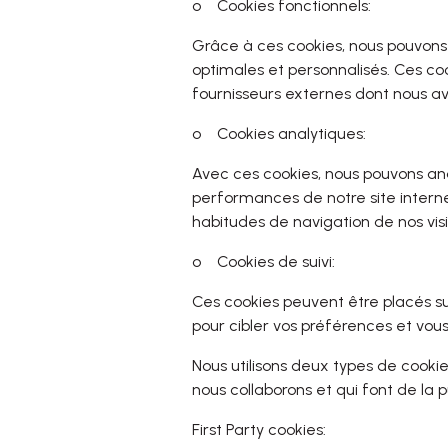
o
Cookies fonctionnels:
Grâce à ces cookies, nous pouvons v
optimales et personnalisés. Ces co
fournisseurs externes dont nous av
o
Cookies analytiques:
Avec ces cookies, nous pouvons analy
performances de notre site internet
habitudes de navigation de nos vis
o
Cookies de suivi:
Ces cookies peuvent être placés sur 
pour cibler vos préférences et vous 
Nous utilisons deux types de cooki
nous collaborons et qui font de la pu
First Party cookies: