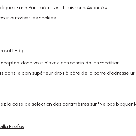
, cliquez sur « Paramètres » et puis sur « Avancé ».
pour autoriser les cookies.
crosoft Edge
ceptés, donc vous n'avez pas besoin de les modifier.
ts dans le coin supérieur droit à côté de la barre d'adresse url
acez la case de sélection des paramètres sur "Ne pas bloquer l
illa Firefox