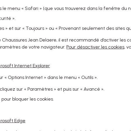
s le menu « Safari » (que vous trouverez dans la fenêtre du n
urité ».
es » et sur « Toujours » ou « Provenant seulement des sites que
de Chaussures Jean Delaere, il est recommandé d’activer les coo
paramètres de votre navigateur.
Pour désactiver les cookies
, v
rosoft Internet Explorer
ur « Options Internet » dans le menu « Outils ».
, cliquez sur « Paramètres » et puis sur « Avancé ».
 pour bloquer les cookies.
crosoft Edge