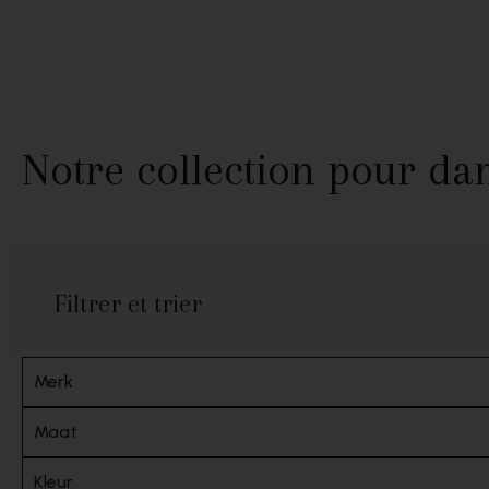
Passer au contenu
Notre collection pour d
Filtrer et trier
Merk
Maat
Kleur