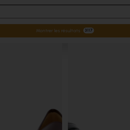
Montrer les résultats
3117
Filtres actifs