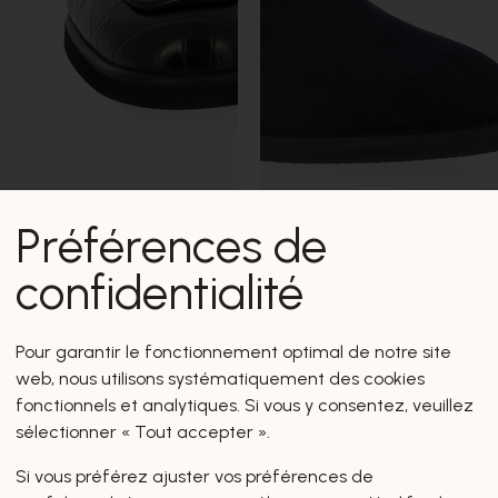
Préférences de
Luca Grossi
confidentialité
BOOTS
€ 235,00
Pour garantir le fonctionnement optimal de notre site
web, nous utilisons systématiquement des cookies
fonctionnels et analytiques. Si vous y consentez, veuillez
New Arrivals
sélectionner « Tout accepter ».
Si vous préférez ajuster vos préférences de
Hello Spring