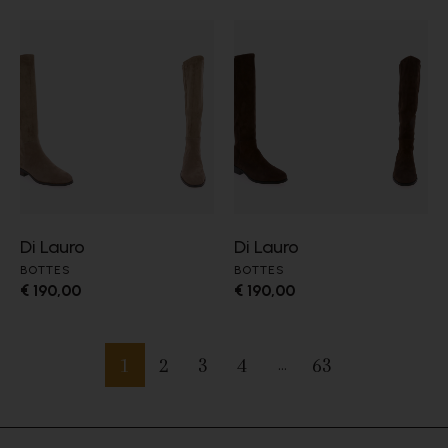
Di Lauro
Di Lauro
BOTTES
BOTTES
€ 190,00
€ 190,00
1
2
3
4
63
…