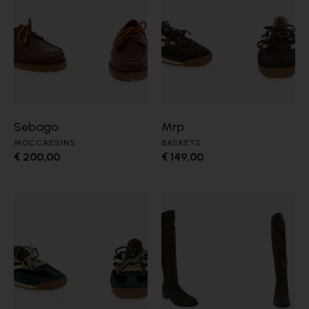
Sebago
Mrp
MOCCASSINS
BASKETS
€ 200,00
€ 149,00