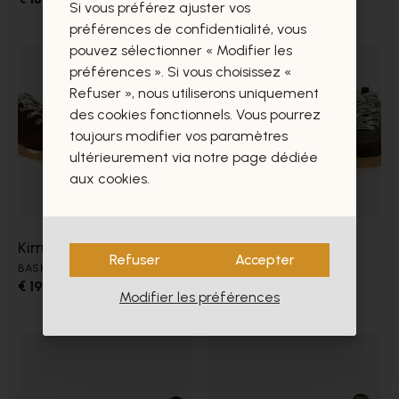
Si vous préférez ajuster vos
préférences de confidentialité, vous
pouvez sélectionner « Modifier les
préférences ». Si vous choisissez «
Refuser », nous utiliserons uniquement
des cookies fonctionnels. Vous pourrez
toujours modifier vos paramètres
ultérieurement via notre page dédiée
aux cookies.
Kirruna
Kirruna
Refuser
Accepter
BASKETS
BASKETS
€ 199,00
€ 199,00
Modifier les préférences