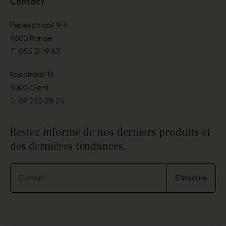
Contact
Peperstraat 9-11
9600 Ronse
T.
055 21 19 67
Koestraat 13
9000 Gent
T.
09 223 28 25
Restez informé de nos derniers produits et
des dernières tendances.
E-mail *
S'inscrire