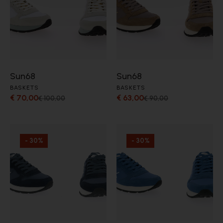
Sun68
Sun68
BASKETS
BASKETS
€ 70,00
€ 63,00
€ 100,00
€ 90,00
- 30%
- 30%