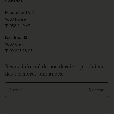
Contact
Peperstraat 9-11
9600 Ronse
T.
055 21 19 67
Koestraat 13
9000 Gent
T.
09 223 28 25
Restez informé de nos derniers produits et
des dernières tendances.
E-mail *
S'inscrire