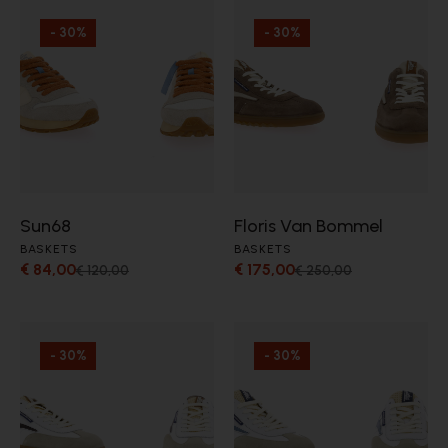
- 30%
- 30%
Sun68
Floris Van Bommel
BASKETS
BASKETS
€ 84,00
€ 175,00
€ 120,00
€ 250,00
- 30%
- 30%