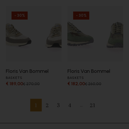
- 30%
- 30%
Floris Van Bommel
Floris Van Bommel
BASKETS
BASKETS
€ 189,00
€ 182,00
€ 270,00
€ 260,00
1
2
3
4
21
…