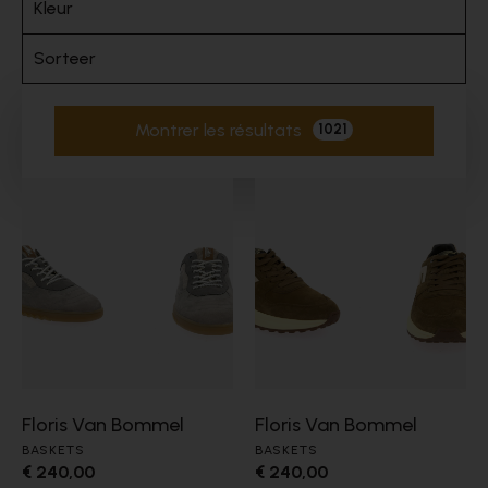
Kleur
Sorteer
Montrer les résultats
1021
Filtres actifs
Floris Van Bommel
Floris Van Bommel
BASKETS
BASKETS
€ 240,00
€ 240,00