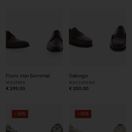
Floris Van Bommel
Sebago
MOLIÈRES
MOCCASSINS
€ 299,00
€ 250,00
- 30%
- 30%