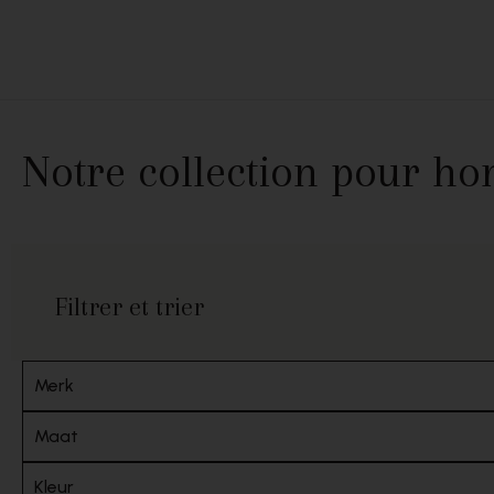
Passer au contenu
Notre collection pour h
Filtrer et trier
Merk
Maat
Kleur