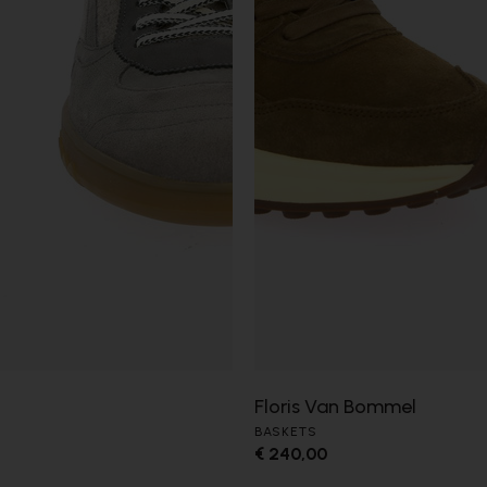
Floris Van Bommel
BASKETS
€ 240,00