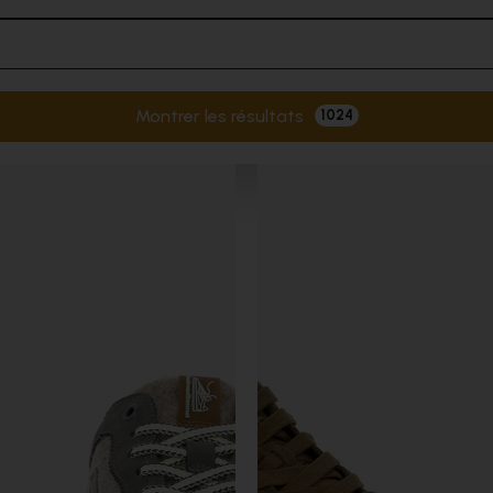
Montrer les résultats
1024
Filtres actifs