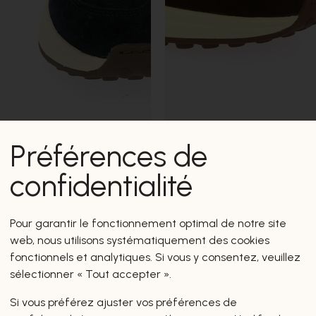
Préférences de
Floris Van Bommel
confidentialité
BASKETS
€ 240,00
Pour garantir le fonctionnement optimal de notre site
web, nous utilisons systématiquement des cookies
fonctionnels et analytiques. Si vous y consentez, veuillez
New Arrivals
sélectionner « Tout accepter ».
Si vous préférez ajuster vos préférences de
Hello Spring