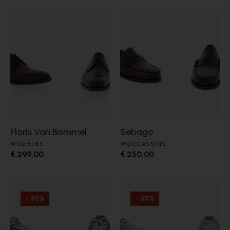
Floris Van Bommel
Sebago
MOLIÈRES
MOCCASSINS
€ 299,00
€ 250,00
- 30%
- 30%