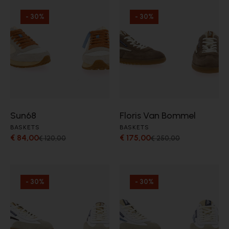
- 30%
- 30%
Sun68
Floris Van Bommel
BASKETS
BASKETS
€ 84,00
€ 175,00
€ 120,00
€ 250,00
- 30%
- 30%