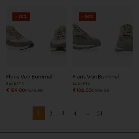
- 30%
- 30%
Floris Van Bommel
Floris Van Bommel
BASKETS
BASKETS
€ 189,00
€ 182,00
€ 270,00
€ 260,00
1
2
3
4
21
…