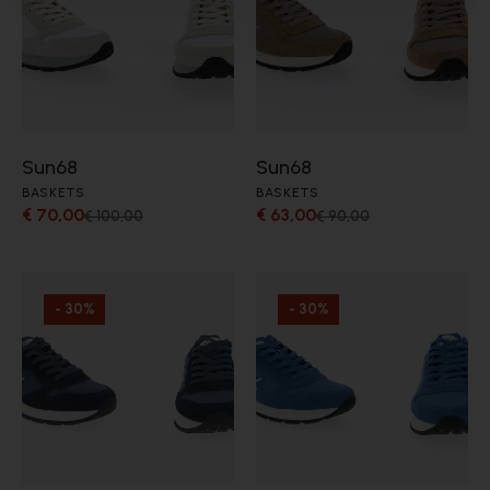
Sun68
Sun68
BASKETS
BASKETS
€ 70,00
€ 63,00
€ 100,00
€ 90,00
- 30%
- 30%