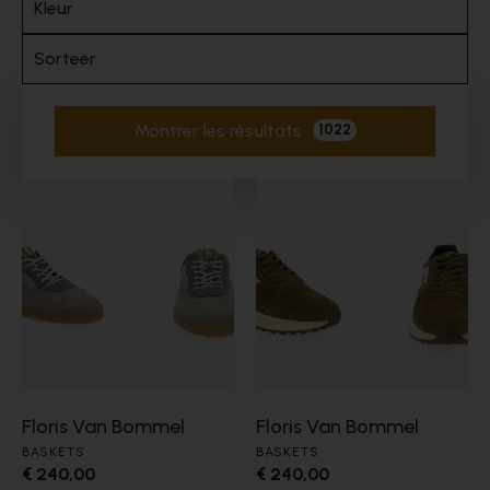
Kleur
Sorteer
Montrer les résultats
1022
Filtres actifs
Floris Van Bommel
Floris Van Bommel
BASKETS
BASKETS
€ 240,00
€ 240,00