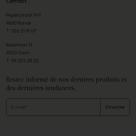
Contact
Peperstraat 9-11
9600 Ronse
T.
055 21 19 67
Koestraat 13
9000 Gent
T.
09 223 28 25
Restez informé de nos derniers produits et
des dernières tendances.
E-mail *
S'inscrire