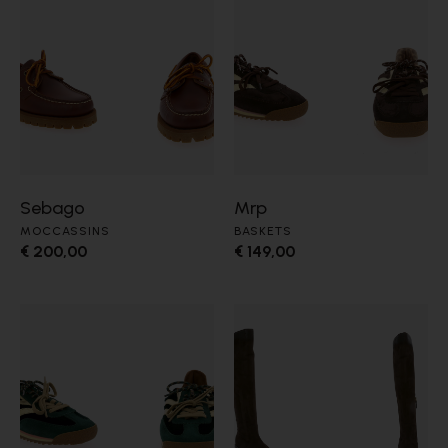
Sebago
Mrp
MOCCASSINS
BASKETS
€ 200,00
€ 149,00