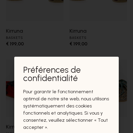
Kirruna
Kirruna
BASKETS
BASKETS
€ 199,00
€ 199,00
Préférences de
confidentialité
Pour garantir le fonctionnement
optimal de notre site web, nous utilisons
systématiquement des cookies
fonctionnels et analytiques. Si vous y
consentez, veuillez sélectionner « Tout
Kirruna
Kirruna
accepter ».