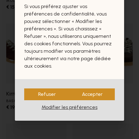
MOLIÈRES
MOLIÈRES
Si vous préférez ajuster vos
€ 159,00
€ 159,00
préférences de confidentialité, vous
pouvez sélectionner « Modifier les
préférences ». Si vous choisissez «
Refuser », nous utiliserons uniquement
des cookies fonctionnels. Vous pourrez
toujours modifier vos paramètres
ultérieurement via notre page dédiée
aux cookies.
Kirruna
Kirruna
Refuser
Accepter
BASKETS
BASKETS
Modifier les préférences
€ 199,00
€ 199,00