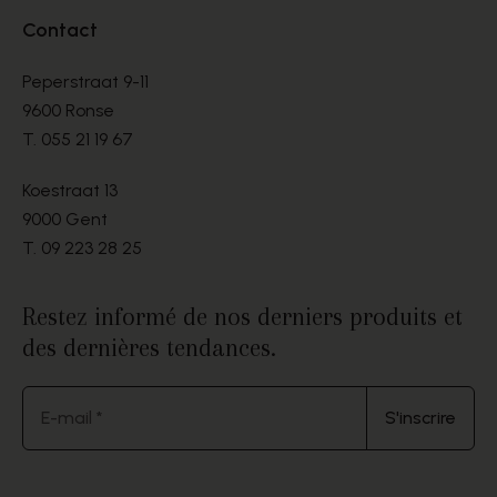
Contact
Peperstraat 9-11
9600 Ronse
T.
055 21 19 67
Koestraat 13
9000 Gent
T.
09 223 28 25
Restez informé de nos derniers produits et
des dernières tendances.
E-mail *
S'inscrire