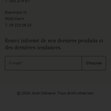
T.
055 21 19 67
Koestraat 13
9000 Gent
T.
09 223 28 25
Restez informé de nos derniers produits et
des dernières tendances.
E-mail *
S'inscrire
© 2026 Jean Delaere. Tous droits réservés.
.
Website by