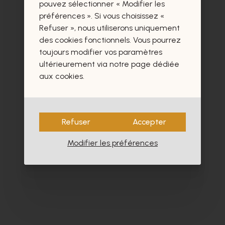
certainement aussi.
pouvez sélectionner « Modifier les
préférences ». Si vous choisissez «
Refuser », nous utiliserons uniquement
des cookies fonctionnels. Vous pourrez
toujours modifier vos paramètres
ultérieurement via notre page dédiée
aux cookies.
Refuser
Accepter
Modifier les préférences