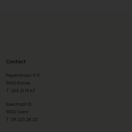
Contact
Peperstraat 9-11
9600 Ronse
T.
055 21 19 67
Koestraat 13
9000 Gent
T.
09 223 28 25