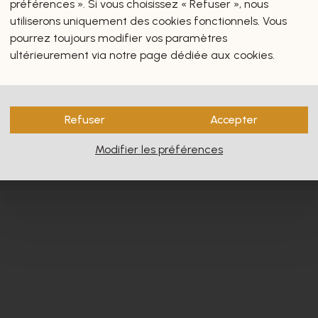
préférences ». Si vous choisissez « Refuser », nous
utiliserons uniquement des cookies fonctionnels. Vous
pourrez toujours modifier vos paramètres
ultérieurement via notre page dédiée aux cookies.
s vous intéresseront certain
Refuser
Accepter
Modifier les préférences