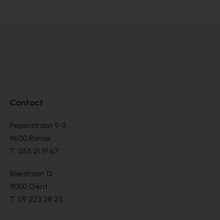
Contact
Peperstraat 9-11
9600 Ronse
T.
055 21 19 67
Koestraat 13
9000 Gent
T.
09 223 28 25