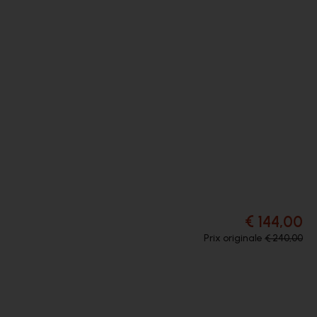
€ 144,00
Prix originale
€ 240,00