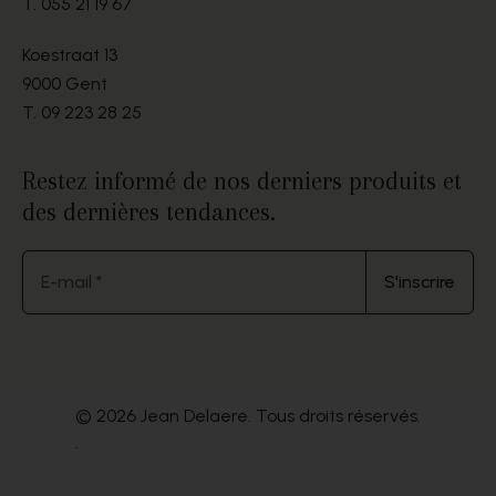
T.
055 21 19 67
Koestraat 13
9000 Gent
T.
09 223 28 25
Restez informé de nos derniers produits et
des dernières tendances.
E-mail *
S'inscrire
© 2026 Jean Delaere. Tous droits réservés.
.
Website by