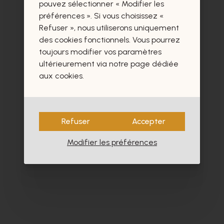
certainement aussi.
pouvez sélectionner « Modifier les
préférences ». Si vous choisissez «
Refuser », nous utiliserons uniquement
des cookies fonctionnels. Vous pourrez
toujours modifier vos paramètres
ultérieurement via notre page dédiée
- 40%
aux cookies.
Refuser
Accepter
Modifier les préférences