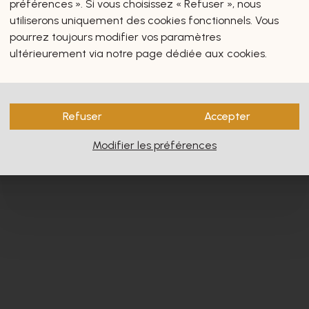
préférences ». Si vous choisissez « Refuser », nous
utiliserons uniquement des cookies fonctionnels. Vous
pourrez toujours modifier vos paramètres
ultérieurement via notre page dédiée aux cookies.
s vous intéresseront certain
Refuser
Accepter
Modifier les préférences