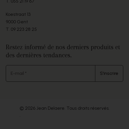
T.
055 21 19 67
Koestraat 13
9000 Gent
T.
09 223 28 25
Restez informé de nos derniers produits et
des dernières tendances.
E-mail *
S'inscrire
© 2026 Jean Delaere. Tous droits réservés.
.
Website by