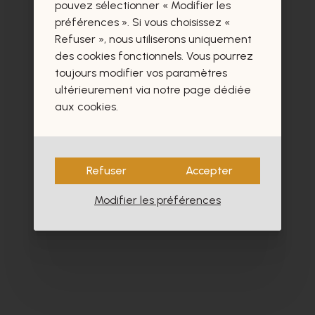
certainement aussi.
pouvez sélectionner « Modifier les
préférences ». Si vous choisissez «
Refuser », nous utiliserons uniquement
des cookies fonctionnels. Vous pourrez
toujours modifier vos paramètres
ultérieurement via notre page dédiée
aux cookies.
Refuser
Accepter
Modifier les préférences