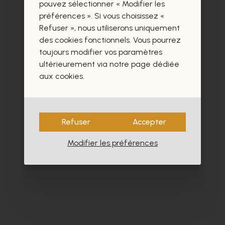
certainement aussi.
pouvez sélectionner « Modifier les
préférences ». Si vous choisissez «
Refuser », nous utiliserons uniquement
des cookies fonctionnels. Vous pourrez
toujours modifier vos paramètres
ultérieurement via notre page dédiée
aux cookies.
Refuser
Accepter
Modifier les préférences