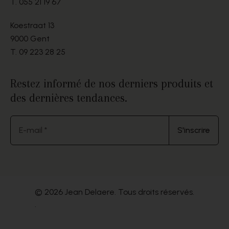
T.
055 21 19 67
Koestraat 13
9000 Gent
T.
09 223 28 25
Restez informé de nos derniers produits et
des dernières tendances.
E-mail *
S'inscrire
© 2026 Jean Delaere. Tous droits réservés.
.
Website by