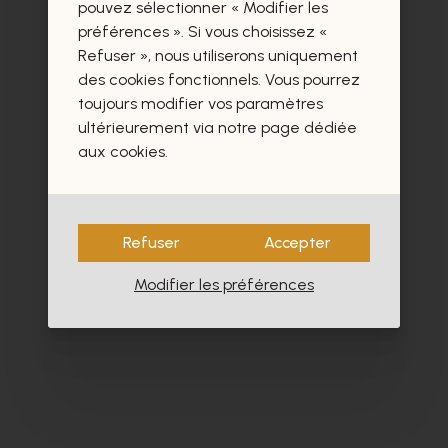
certainement aussi.
pouvez sélectionner « Modifier les
préférences ». Si vous choisissez «
Refuser », nous utiliserons uniquement
des cookies fonctionnels. Vous pourrez
toujours modifier vos paramètres
ultérieurement via notre page dédiée
aux cookies.
Refuser
Accepter
Modifier les préférences