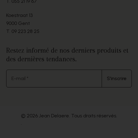
T.
055 21 19 67
Koestraat 13
9000 Gent
T.
09 223 28 25
Restez informé de nos derniers produits et
des dernières tendances.
E-mail *
S'inscrire
© 2026 Jean Delaere. Tous droits réservés.
.
Website by