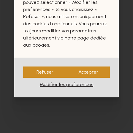
certainement aussi.
pouvez sélectionner « Modifier les
préférences ». Si vous choisissez «
Refuser », nous utiliserons uniquement
des cookies fonctionnels. Vous pourrez
toujours modifier vos paramètres
ultérieurement via notre page dédiée
aux cookies.
Refuser
Accepter
Modifier les préférences