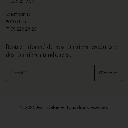
T.
055 21 19 67
Koestraat 13
9000 Gent
T.
09 223 28 25
Restez informé de nos derniers produits et
des dernières tendances.
E-mail *
S'inscrire
© 2026 Jean Delaere. Tous droits réservés.
.
Website by