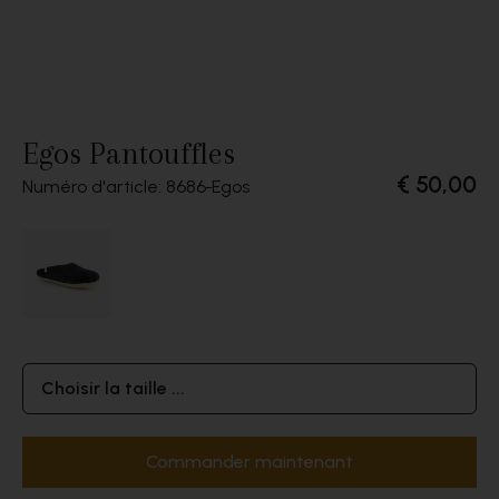
Egos Pantouffles
€ 50,00
Numéro d'article: 8686
Egos
Choisir la taille ...
Commander maintenant