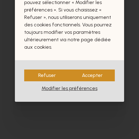
certainement aussi.
pouvez sélectionner « Modifier les
préférences ». Si vous choisissez «
Refuser », nous utiliserons uniquement
des cookies fonctionnels. Vous pourrez
toujours modifier vos paramètres
ultérieurement via notre page dédiée
aux cookies.
Refuser
Accepter
Modifier les préférences