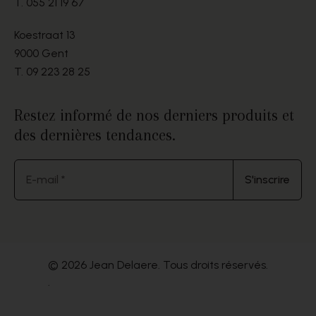
T.
055 21 19 67
Koestraat 13
9000 Gent
T.
09 223 28 25
Restez informé de nos derniers produits et
des dernières tendances.
E-mail *
S'inscrire
© 2026 Jean Delaere. Tous droits réservés.
.
Website by