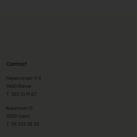
Contact
Peperstraat 9-11
9600 Ronse
T.
055 21 19 67
Koestraat 13
9000 Gent
T.
09 223 28 25