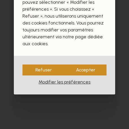
certainement aussi.
pouvez sélectionner « Modifier les
préférences ». Si vous choisissez «
Refuser », nous utiliserons uniquement
des cookies fonctionnels. Vous pourrez
toujours modifier vos paramètres
ultérieurement via notre page dédiée
- 60%
aux cookies.
Refuser
Accepter
Modifier les préférences