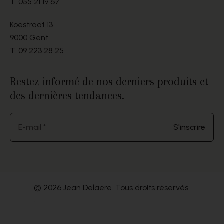
T.
055 21 19 67
Koestraat 13
9000 Gent
T.
09 223 28 25
Restez informé de nos derniers produits et
des dernières tendances.
E-mail *
S'inscrire
© 2026 Jean Delaere. Tous droits réservés.
.
Website by