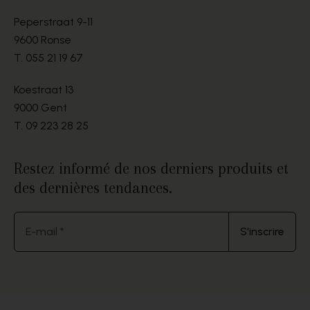
Peperstraat 9-11
9600 Ronse
T.
055 21 19 67
Koestraat 13
9000 Gent
T.
09 223 28 25
Restez informé de nos derniers produits et
des dernières tendances.
E-mail *
S'inscrire