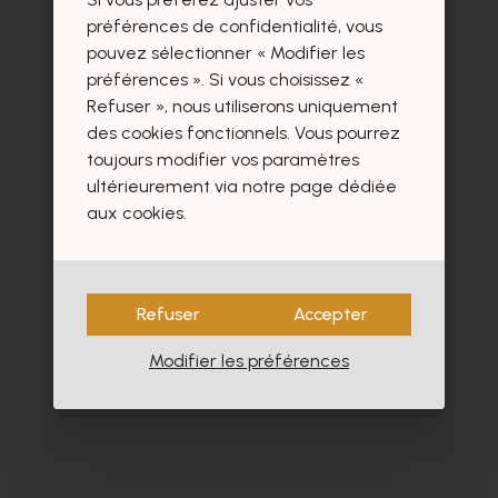
préférences de confidentialité, vous
Ces produits vous intéresseront
pouvez sélectionner « Modifier les
préférences ». Si vous choisissez «
certainement aussi.
Refuser », nous utiliserons uniquement
des cookies fonctionnels. Vous pourrez
toujours modifier vos paramètres
ultérieurement via notre page dédiée
aux cookies.
Refuser
Accepter
Modifier les préférences