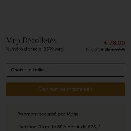
Mrp Décolletés
€ 78,00
Numéro d'article: 8599
Mrp
Prix originale
€ 130,00
Choisir la taille ...
Commander maintenant
Paiement sécurisé par Mollie
Livraison Gratuite BE à partir de €75,-*