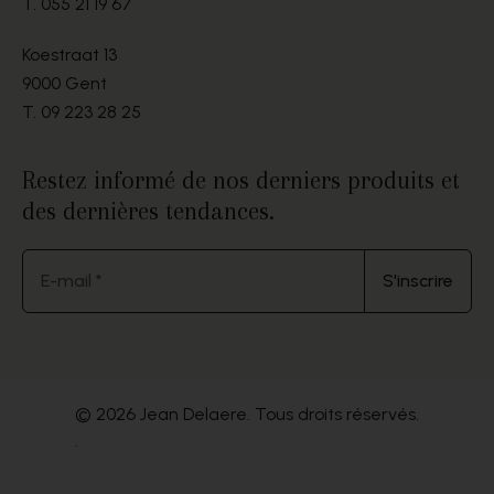
T.
055 21 19 67
Koestraat 13
9000 Gent
T.
09 223 28 25
Restez informé de nos derniers produits et
des dernières tendances.
E-mail *
S'inscrire
© 2026 Jean Delaere. Tous droits réservés.
.
Website by