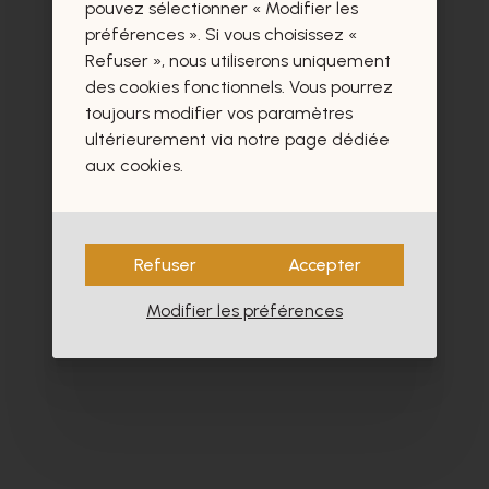
certainement aussi.
pouvez sélectionner « Modifier les
préférences ». Si vous choisissez «
Refuser », nous utiliserons uniquement
des cookies fonctionnels. Vous pourrez
toujours modifier vos paramètres
ultérieurement via notre page dédiée
- 40%
aux cookies.
Refuser
Accepter
Modifier les préférences