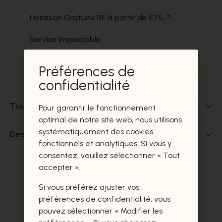
Livraison Gratuite BE à partir de €75,-*
Service impeccable
Prélèvement gratuit dans nos magasins
Préférences de
confidentialité
Tout sur ce produit
Pour garantir le fonctionnement
optimal de notre site web, nous utilisons
systématiquement des cookies
Des questions sur ce produit?
fonctionnels et analytiques. Si vous y
consentez, veuillez sélectionner « Tout
accepter ».
Ces produits vous intéresseront
Si vous préférez ajuster vos
certainement aussi.
préférences de confidentialité, vous
pouvez sélectionner « Modifier les