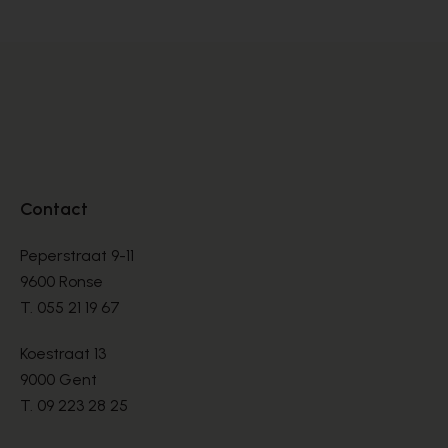
Contact
Peperstraat 9-11
9600 Ronse
T.
055 21 19 67
Koestraat 13
9000 Gent
T.
09 223 28 25