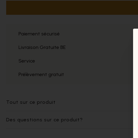
Paiement sécurisé
Livraison Gratuite BE
Service
Prélèvement gratuit
Tout sur ce produit
Des questions sur ce produit?