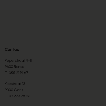
Contact
Peperstraat 9-11
9600 Ronse
T.
055 21 19 67
Koestraat 13
9000 Gent
T.
09 223 28 25