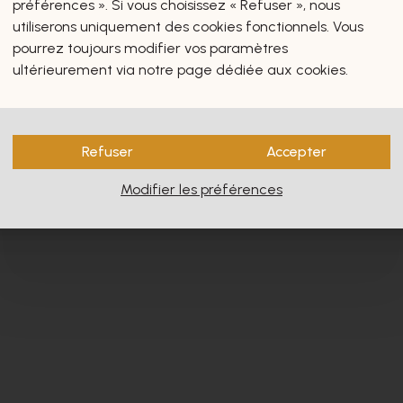
préférences ». Si vous choisissez « Refuser », nous
utiliserons uniquement des cookies fonctionnels. Vous
pourrez toujours modifier vos paramètres
ultérieurement via notre page dédiée aux cookies.
s vous intéresseront certain
Refuser
Accepter
Modifier les préférences