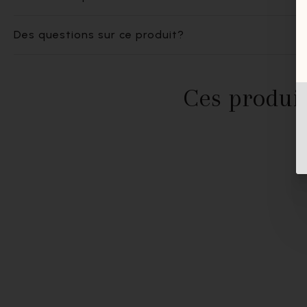
Des questions sur ce produit?
Ces produit
- 30%