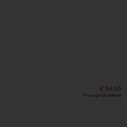
€ 54,00
Prix originale
€ 135,00