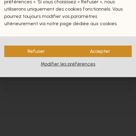
préférences ». Si vous choisissez « Refuser », nous
utiliserons uniquement des cookies fonctionnels. Vous
pourrez toujours modifier vos paramètres
ultérieurement via notre page dédiée aux cookies.
s vous intéresseront certain
Refuser
Accepter
Modifier les préférences