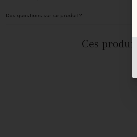
Des questions sur ce produit?
Ces produit
- 40%