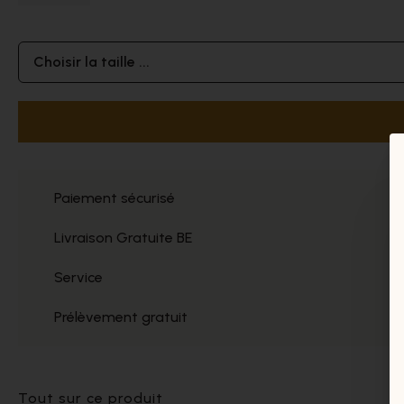
Choisir la taille ...
Paiement sécurisé
Livraison Gratuite BE
Service
Prélèvement gratuit
Tout sur ce produit