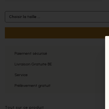
Choisir la taille ...
Paiement sécurisé
Livraison Gratuite BE
Service
Prélèvement gratuit
Tout sur ce produit