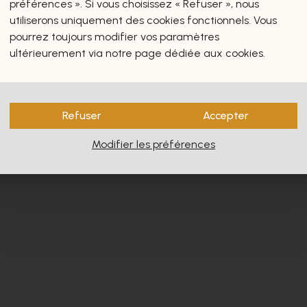
préférences ». Si vous choisissez « Refuser », nous
utiliserons uniquement des cookies fonctionnels. Vous
pourrez toujours modifier vos paramètres
ultérieurement via notre page dédiée aux cookies.
s vous intéresseront certain
Refuser
Accepter
Modifier les préférences