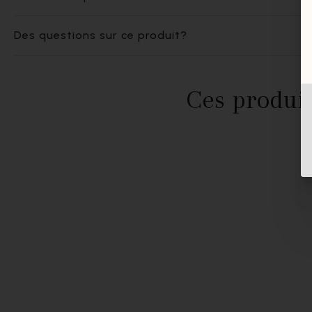
Des questions sur ce produit?
Ces produit
- 60%