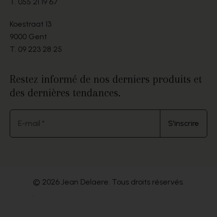
T.
055 21 19 67
Koestraat 13
9000 Gent
T.
09 223 28 25
Restez informé de nos derniers produits et
des dernières tendances.
E-mail *
S'inscrire
© 2026 Jean Delaere. Tous droits réservés.
.
Website by