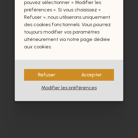
certainement aussi.
pouvez sélectionner « Modifier les
préférences ». Si vous choisissez «
Refuser », nous utiliserons uniquement
des cookies fonctionnels. Vous pourrez
toujours modifier vos paramètres
ultérieurement via notre page dédiée
aux cookies.
Refuser
Accepter
Modifier les préférences