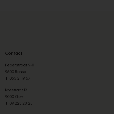
Contact
Peperstraat 9-11
9600 Ronse
T.
055 21 19 67
Koestraat 13
9000 Gent
T.
09 223 28 25