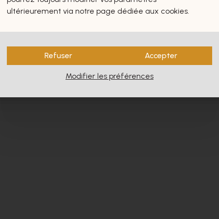
s vous intéresseront certain
ultérieurement via notre page dédiée aux cookies.
Refuser
Accepter
Modifier les préférences