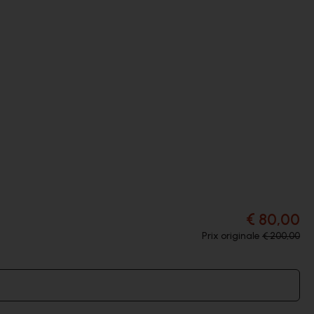
€ 80,00
Prix originale
€ 200,00