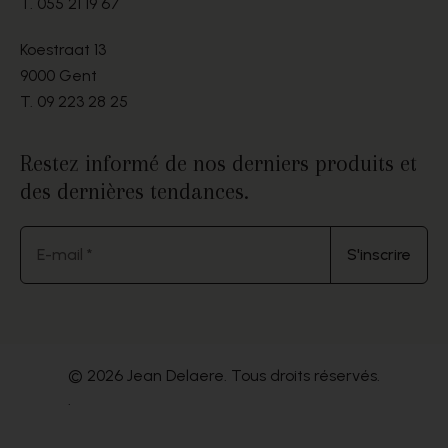
T.
055 21 19 67
Koestraat 13
9000 Gent
T.
09 223 28 25
Restez informé de nos derniers produits et
des dernières tendances.
E-mail *
S'inscrire
© 2026 Jean Delaere. Tous droits réservés.
.
Website by