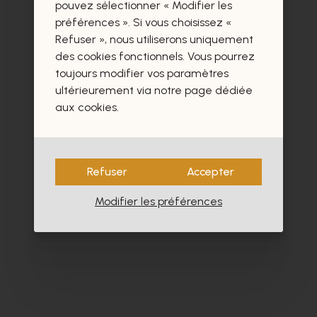
certainement aussi.
pouvez sélectionner « Modifier les
préférences ». Si vous choisissez «
Refuser », nous utiliserons uniquement
des cookies fonctionnels. Vous pourrez
toujours modifier vos paramètres
ultérieurement via notre page dédiée
- 60%
aux cookies.
Refuser
Accepter
Modifier les préférences