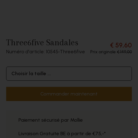
Three6five Sandales
€ 59,60
Numéro d'article: 10545
Three6five
Prix originale
€ 149,00
Choisir la taille ...
Commander maintenant
Paiement sécurisé par Mollie
Livraison Gratuite BE à partir de €75,-*