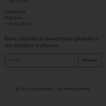
T.
055 21 19 67
Koestraat 13
9000 Gent
T.
09 223 28 25
Restez informé de nos derniers produits et
des dernières tendances.
E-mail *
S'inscrire
© 2026 Jean Delaere. Tous droits réservés.
.
Website by