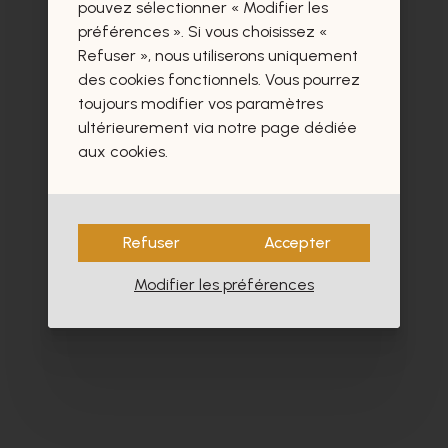
certainement aussi.
pouvez sélectionner « Modifier les
préférences ». Si vous choisissez «
Refuser », nous utiliserons uniquement
des cookies fonctionnels. Vous pourrez
toujours modifier vos paramètres
ultérieurement via notre page dédiée
- 30%
aux cookies.
Refuser
Accepter
Modifier les préférences