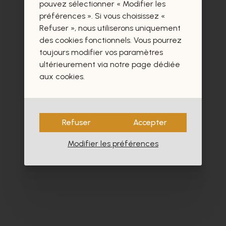
certainement aussi.
pouvez sélectionner « Modifier les
préférences ». Si vous choisissez «
Refuser », nous utiliserons uniquement
des cookies fonctionnels. Vous pourrez
toujours modifier vos paramètres
ultérieurement via notre page dédiée
aux cookies.
Refuser
Accepter
Modifier les préférences