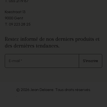
T.
055 21 19 67
Koestraat 13
9000 Gent
T.
09 223 28 25
Restez informé de nos derniers produits et
des dernières tendances.
E-mail *
S'inscrire
© 2026 Jean Delaere. Tous droits réservés.
.
Website by