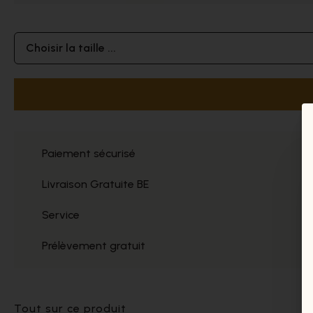
Choisir la taille ...
Paiement sécurisé
Livraison Gratuite BE
Service
Prélèvement gratuit
Tout sur ce produit