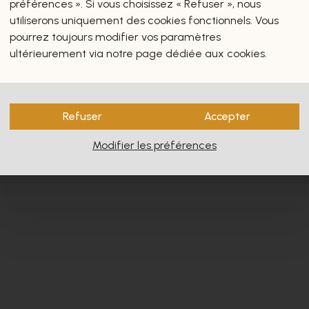
préférences ». Si vous choisissez « Refuser », nous
utiliserons uniquement des cookies fonctionnels. Vous
pourrez toujours modifier vos paramètres
ultérieurement via notre page dédiée aux cookies.
s vous intéresseront certain
Refuser
Accepter
Modifier les préférences