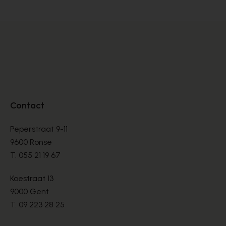
Contact
Peperstraat 9-11
9600 Ronse
T.
055 21 19 67
Koestraat 13
9000 Gent
T.
09 223 28 25