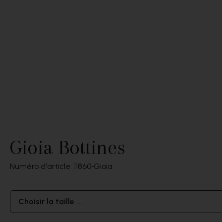
Gioia Bottines
Numéro d'article: 11860
Gioia
Choisir la taille ...