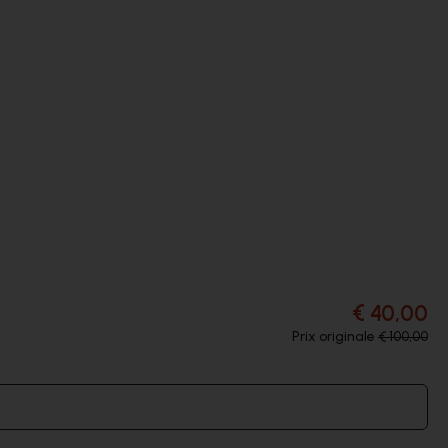
€ 40,00
Prix originale
€ 100,00