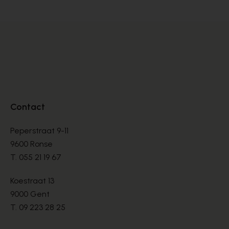
Contact
Peperstraat 9-11
9600 Ronse
T.
055 21 19 67
Koestraat 13
9000 Gent
T.
09 223 28 25