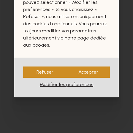
certainement aussi.
pouvez sélectionner « Modifier les
préférences ». Si vous choisissez «
Refuser », nous utiliserons uniquement
des cookies fonctionnels. Vous pourrez
toujours modifier vos paramètres
ultérieurement via notre page dédiée
aux cookies.
Refuser
Accepter
Modifier les préférences