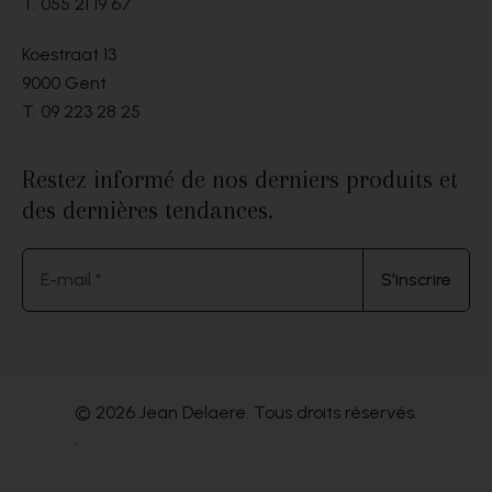
T.
055 21 19 67
Koestraat 13
9000 Gent
T.
09 223 28 25
Restez informé de nos derniers produits et
des dernières tendances.
E-mail *
S'inscrire
© 2026 Jean Delaere. Tous droits réservés.
.
Website by