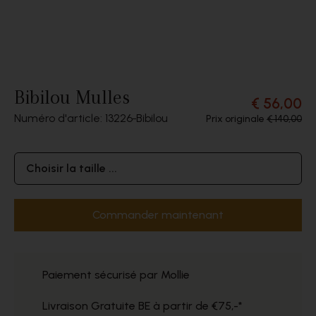
Bibilou Mulles
€ 56,00
Numéro d'article: 13226
Bibilou
Prix originale
€ 140,00
Choisir la taille ...
Commander maintenant
Paiement sécurisé par Mollie
Livraison Gratuite BE à partir de €75,-*