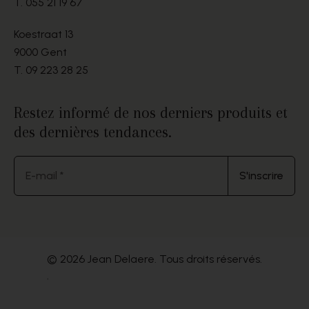
T.
055 21 19 67
Koestraat 13
9000 Gent
T.
09 223 28 25
Restez informé de nos derniers produits et
des dernières tendances.
E-mail *
S'inscrire
© 2026 Jean Delaere. Tous droits réservés.
.
Website by