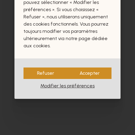
certainement aussi.
pouvez sélectionner « Modifier les
préférences ». Si vous choisissez «
Refuser », nous utiliserons uniquement
des cookies fonctionnels. Vous pourrez
toujours modifier vos paramètres
ultérieurement via notre page dédiée
aux cookies.
Refuser
Accepter
Modifier les préférences