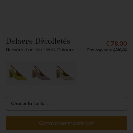
Delaere Décolletés
€ 78,00
Numéro d'article: 13674
Delaere
Prix originale
€ 130,00
Choisir la taille ...
Commander maintenant