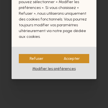
certainement aussi.
pouvez sélectionner « Modifier les
préférences ». Si vous choisissez «
Refuser », nous utiliserons uniquement
des cookies fonctionnels. Vous pourrez
toujours modifier vos paramètres
ultérieurement via notre page dédiée
- 40%
aux cookies.
Refuser
Accepter
Modifier les préférences