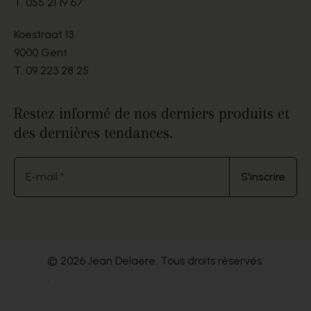
T.
055 21 19 67
Koestraat 13
9000 Gent
T.
09 223 28 25
Restez informé de nos derniers produits et
des dernières tendances.
E-mail *
S'inscrire
© 2026 Jean Delaere. Tous droits réservés.
.
Website by