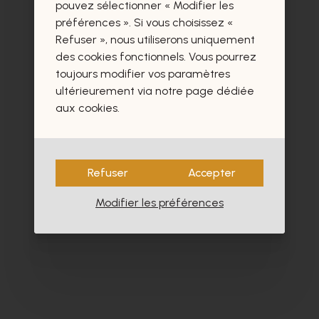
certainement aussi.
pouvez sélectionner « Modifier les
préférences ». Si vous choisissez «
Refuser », nous utiliserons uniquement
des cookies fonctionnels. Vous pourrez
toujours modifier vos paramètres
ultérieurement via notre page dédiée
aux cookies.
Refuser
Accepter
Modifier les préférences