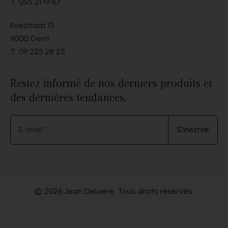
T.
055 21 19 67
Koestraat 13
9000 Gent
T.
09 223 28 25
Restez informé de nos derniers produits et
des dernières tendances.
E-mail *
S'inscrire
© 2026 Jean Delaere. Tous droits réservés.
.
Website by