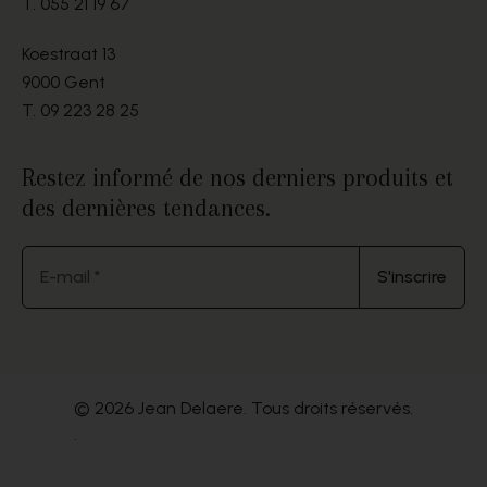
T.
055 21 19 67
Koestraat 13
9000 Gent
T.
09 223 28 25
Restez informé de nos derniers produits et
des dernières tendances.
E-mail *
S'inscrire
© 2026 Jean Delaere. Tous droits réservés.
.
Website by