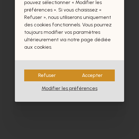
certainement aussi.
pouvez sélectionner « Modifier les
préférences ». Si vous choisissez «
Refuser », nous utiliserons uniquement
des cookies fonctionnels. Vous pourrez
toujours modifier vos paramètres
ultérieurement via notre page dédiée
aux cookies.
Refuser
Accepter
Modifier les préférences